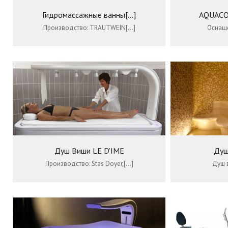
Гидромассажные ванны[...]
AQUACOM
Производство: TRAUTWEIN[…]
Оснаще
Душ Виши LE D’IME
Душ
Производство: Stas Doyer,[…]
Душ 