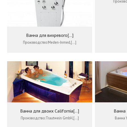
Производ
Ванна для вихревого[...]
Производство:Meden-Inmed,[…]
Ванна для двоих California[...]
Ванна 
Производство:Trautwein GmbH,[…]
Ванна Y