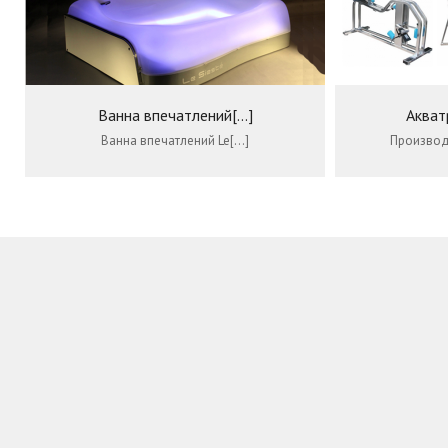
Ванна впечатлений[...]
Акват
Ванна впечатлений Le[…]
Производс