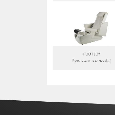
FOOT JOY
Кресло для педикюра[…]