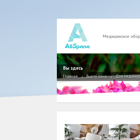
Медицинское обо
Вы здесь
Главная
Бьюти зона
Для педикю