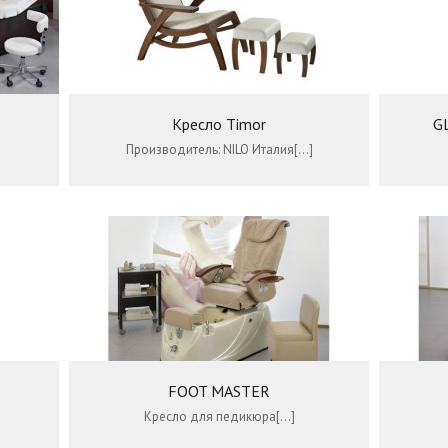
Кресло Timor
G
Производитель: NILO Италия[…]
FOOT MASTER
Кресло для педикюра[…]