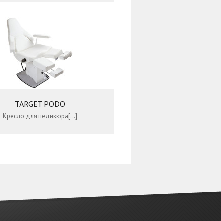
TARGET PODO
Кресло для педикюра[…]