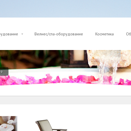
рудование
Велнес/спа-оборудование
Косметика
Об
ра