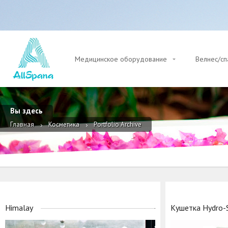
Медицинское оборудование
Велнес/с
Вы здесь
Главная
Косметика
Portfolio Archive
Himalay
Кушетка Hydro-