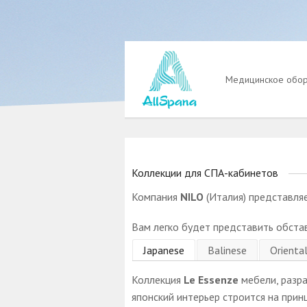
Медицинское обо
Коллекции для СПА-кабинетов
Компания
NILO
(Италия) представля
Вам легко будет представить обстав
Japanese
Balinese
Orienta
Коллекция
Le Essenze
мебели, разраб
японский интерьер строится на прин