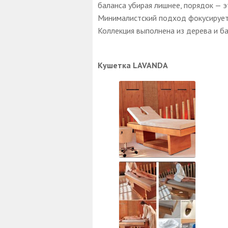
баланса убирая лишнее, порядок — э
Минималистский подход фокусируетс
Коллекция выполнена из дерева и ба
Кушетка LAVANDA