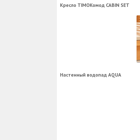
Кресло TIMO
Комод CABIN SET
Настенный водопад AQUA