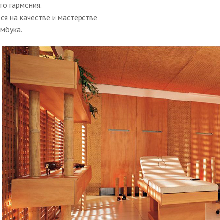
то гармония.
я на качестве и мастерстве
мбука.