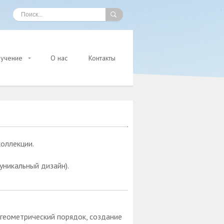
учение
О нас
Контакты
коллекции.
уникальный дизайн).
 геометрический порядок, создание