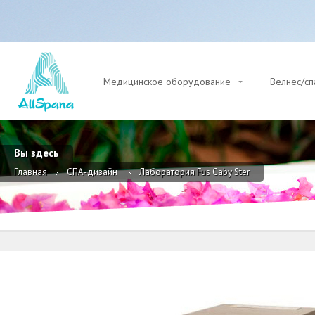
Медицинское оборудование
Велнес/с
Вы здесь
Главная
СПА-дизайн
Лаборатория Fus Caby Ster