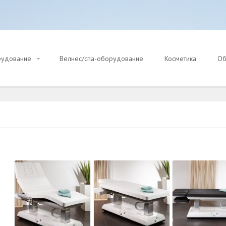
рудование
Велнес/спа-оборудование
Косметика
Об