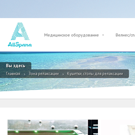
Медицинское оборудование
Велнес/с
Вы здесь
Главная
Зона релаксации
Кушетки, столы для релаксации