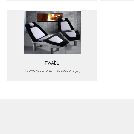
TWAÈLI
Термокресло для звукового[…]