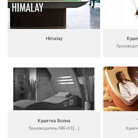
Himalay
Куше
Производств
Кушетка Волна
Производитель: FIRE+ICE[…]
Кушет