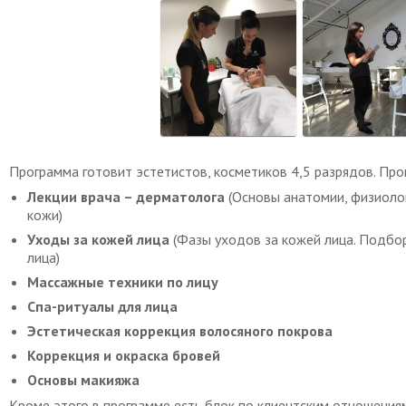
Программа готовит эстетистов, косметиков 4,5 разрядов. Про
Лекции врача – дерматолога
(Основы анатомии, физиолог
кожи)
Уходы за кожей лица
(Фазы уходов за кожей лица. Подбор
лица)
Массажные техники по лицу
Спа-ритуалы для лица
Эстетическая коррекция волосяного покрова
Коррекция и окраска бровей
Основы макияжа
Кроме этого в программе есть блок по клиентским отношения